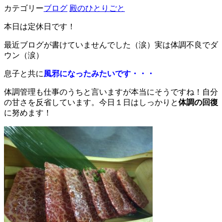
カテゴリー
ブログ
殿のひとりごと
本日は定休日です！
最近ブログが書けていませんでした（涙）実は体調不良でダ
ウン（涙）
息子と共に
風邪になったみたいです・・・
体調管理も仕事のうちと言いますが本当にそうですね！自分
の甘さを反省しています。今日１日はしっかりと
体調の回復
に努めます！