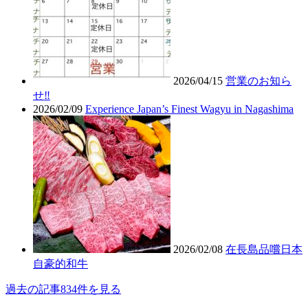
2026/04/15
営業のお知ら
せ‼︎
2026/02/09
Experience Japan’s Finest Wagyu in Nagashima
2026/02/08
在長島品嚐日本
自豪的和牛
過去の記事834件を見る