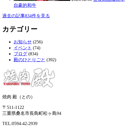
自豪的和牛
過去の記事834件を見る
カテゴリー
お知らせ
(256)
イベント
(74)
ブログ
(834)
殿のひとりごと
(392)
焼肉 殿（との）
〒511-1122
三重県桑名市長島町松ヶ島94
TEL:0594-42-2939