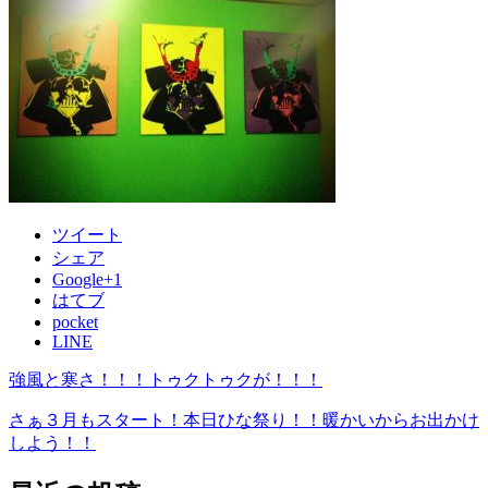
ツイート
シェア
Google+1
はてブ
pocket
LINE
強風と寒さ！！！トゥクトゥクが！！！
さぁ３月もスタート！本日ひな祭り！！暖かいからお出かけ
しよう！！