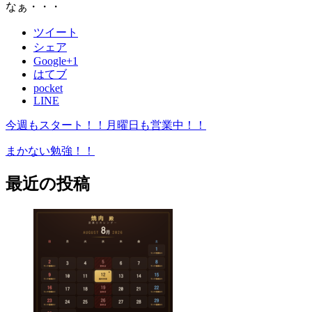
なぁ・・・
ツイート
シェア
Google+1
はてブ
pocket
LINE
今週もスタート！！月曜日も営業中！！
まかない勉強！！
最近の投稿