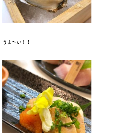
うま〜い！！