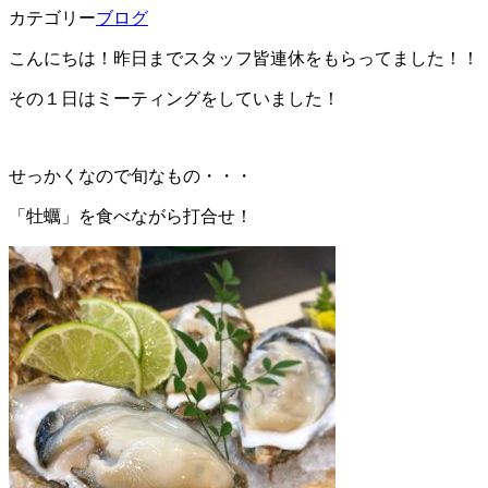
カテゴリー
ブログ
こんにちは！昨日までスタッフ皆連休をもらってました！！
その１日はミーティングをしていました！
せっかくなので旬なもの・・・
「牡蠣」を食べながら打合せ！