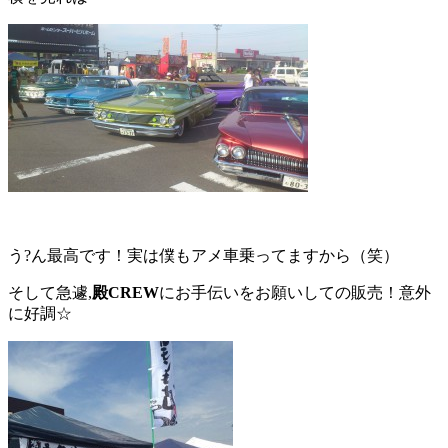
う?ん最高です！実は僕もアメ車乗ってますから（笑）
そして急遽,
殿CREW
にお手伝いをお願いしての販売！意外
に好調☆