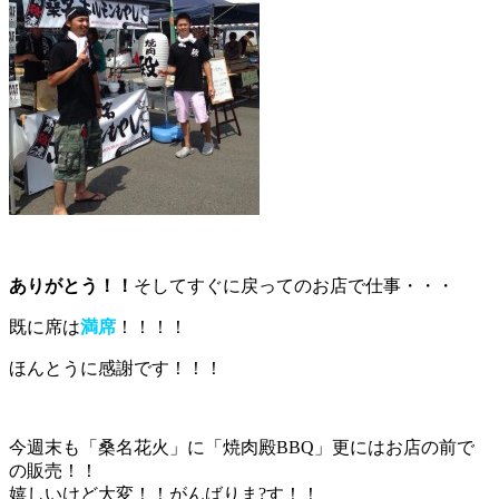
ありがとう！！
そしてすぐに戻ってのお店で仕事・・・
既に席は
満席
！！！！
ほんとうに感謝です！！！
今週末も「桑名花火」に「焼肉殿BBQ」更にはお店の前で
の販売！！
嬉しいけど大変！！がんばりま?す！！