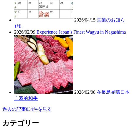
2026/04/15
営業のお知ら
せ‼︎
2026/02/09
Experience Japan’s Finest Wagyu in Nagashima
2026/02/08
在長島品嚐日本
自豪的和牛
過去の記事834件を見る
カテゴリー