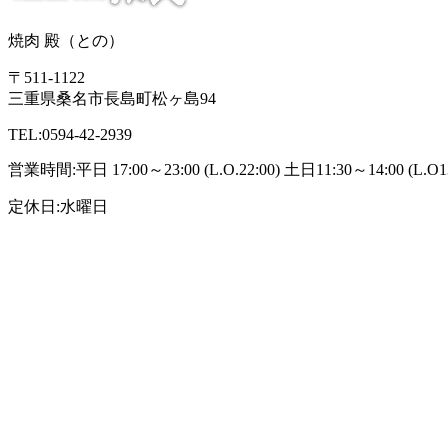
焼肉 殿（との）
〒511-1122
三重県桑名市長島町松ヶ島94
TEL:0594-42-2939
営業時間:平日 17:00～23:00 (L.O.22:00) 土日11:30～14:00 (L.O13:3
定休日:水曜日