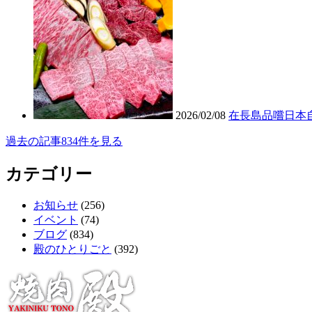
2026/02/08
在長島品嚐日本
過去の記事834件を見る
カテゴリー
お知らせ
(256)
イベント
(74)
ブログ
(834)
殿のひとりごと
(392)