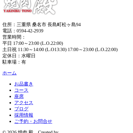
住所：三重県 桑名市 長島町松ヶ島94
電話：0594-42-2939
営業時間：
平日 17:00～23:00 (L.O.22:00)
土日祝 11:30～14:00 (L.O13:30) 17:00～23:00 (L.O.22:00)
定休日：水曜日
駐車場：有
ホーム
お品書き
コース
座席
アクセス
ブログ
採用情報
ご予約・お問合せ
© 2026 焼肉 殿
Created by
CyberIntelligence