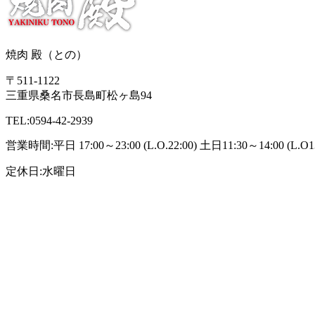
焼肉 殿（との）
〒511-1122
三重県桑名市長島町松ヶ島94
TEL:0594-42-2939
営業時間:平日 17:00～23:00 (L.O.22:00) 土日11:30～14:00 (L.O13:3
定休日:水曜日