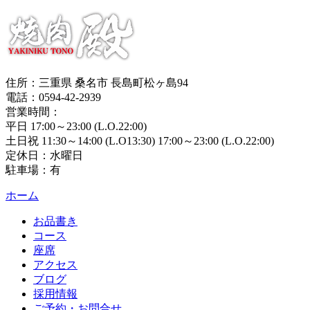
住所：三重県 桑名市 長島町松ヶ島94
電話：0594-42-2939
営業時間：
平日 17:00～23:00 (L.O.22:00)
土日祝 11:30～14:00 (L.O13:30) 17:00～23:00 (L.O.22:00)
定休日：水曜日
駐車場：有
ホーム
お品書き
コース
座席
アクセス
ブログ
採用情報
ご予約・お問合せ