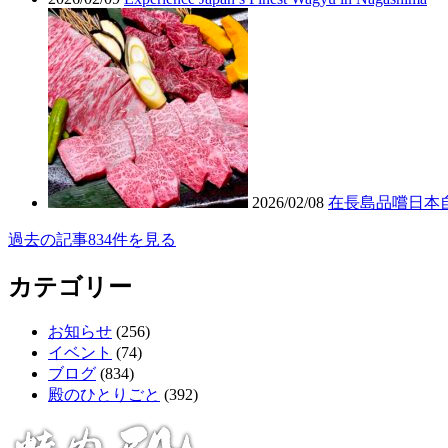
2026/02/08
在長島品嚐日本
過去の記事834件を見る
カテゴリー
お知らせ
(256)
イベント
(74)
ブログ
(834)
殿のひとりごと
(392)