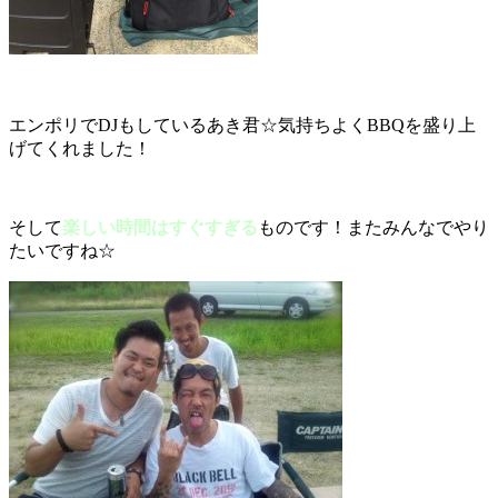
エンポリでDJもしているあき君☆気持ちよくBBQを盛り上
げてくれました！
そして
楽しい時間はすぐすぎる
ものです！またみんなでやり
たいですね☆