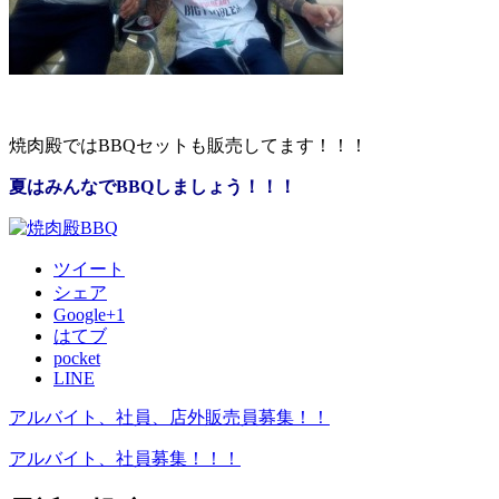
焼肉殿ではBBQセットも販売してます！！！
夏はみんなでBBQしましょう！！！
ツイート
シェア
Google+1
はてブ
pocket
LINE
アルバイト、社員、店外販売員募集！！
アルバイト、社員募集！！！