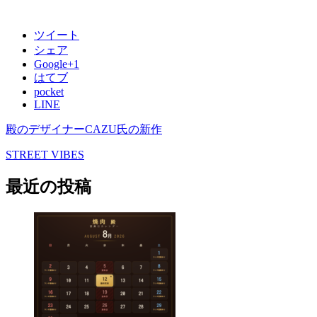
ツイート
シェア
Google+1
はてブ
pocket
LINE
殿のデザイナーCAZU氏の新作
STREET VIBES
最近の投稿