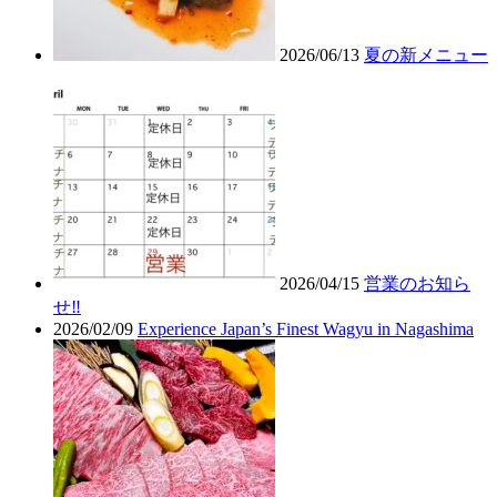
2026/06/13
夏の新メニュー
2026/04/15
営業のお知ら
せ‼︎
2026/02/09
Experience Japan’s Finest Wagyu in Nagashima