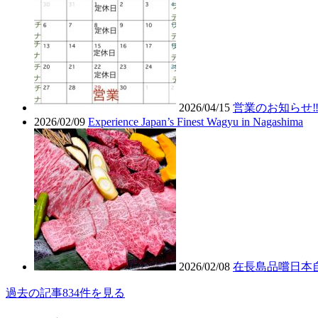
2026/04/15
営業のお知らせ‼
2026/02/09
Experience Japan’s Finest Wagyu in Nagashima
2026/02/08
在長島品嚐日本
過去の記事834件を見る