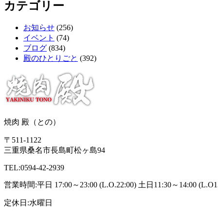
カテゴリー
お知らせ
(256)
イベント
(74)
ブログ
(834)
殿のひとりごと
(392)
焼肉 殿（との）
〒511-1122
三重県桑名市長島町松ヶ島94
TEL:0594-42-2939
営業時間:平日 17:00～23:00 (L.O.22:00) 土日11:30～14:00 (L.O13:3
定休日:水曜日