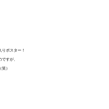
入りポスター！
のですが、
（笑）