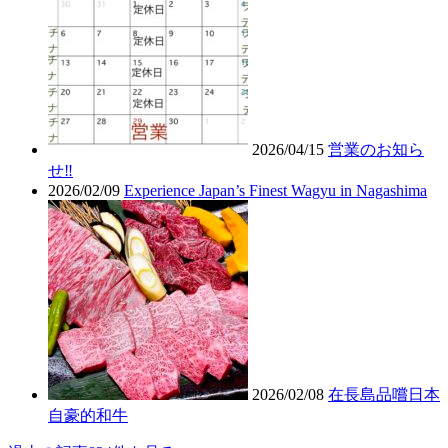
2026/04/15
営業のお知ら
せ‼︎
2026/02/09
Experience Japan’s Finest Wagyu in Nagashima
2026/02/08
在長島品嚐日本
自豪的和牛