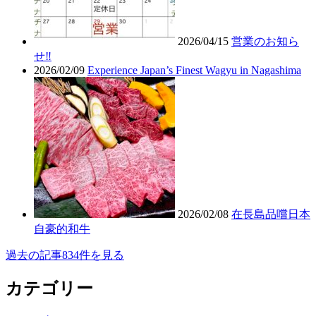
2026/04/15
営業のお知ら
せ‼︎
2026/02/09
Experience Japan’s Finest Wagyu in Nagashima
2026/02/08
在長島品嚐日本
自豪的和牛
過去の記事834件を見る
カテゴリー