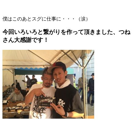
僕はこのあとスグに仕事に・・・（涙）
今回いろいろと繋がりを作って頂きました、つね
さん大感謝です！