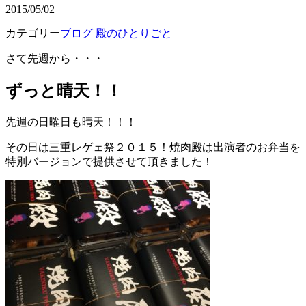
2015/05/02
カテゴリー
ブログ
殿のひとりごと
さて先週から・・・
ずっと晴天！！
先週の日曜日も晴天！！！
その日は三重レゲェ祭２０１５！焼肉殿は出演者のお弁当を
特別バージョンで提供させて頂きました！