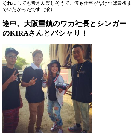
それにしても皆さん楽しそうで、僕も仕事がなければ最後ま
でいたかったです（涙）
途中、大阪重鎮のワカ社長とシンガー
のKIRAさんとパシャり！