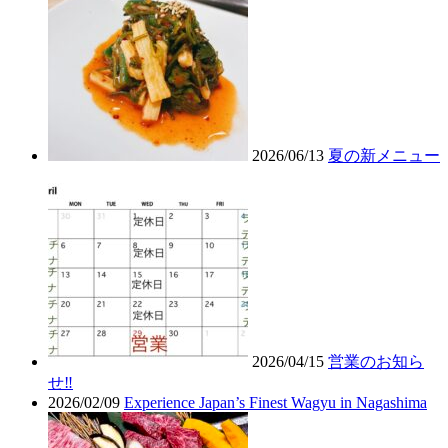
2026/06/13
夏の新メニュー
2026/04/15
営業のお知ら
せ‼︎
2026/02/09
Experience Japan’s Finest Wagyu in Nagashima