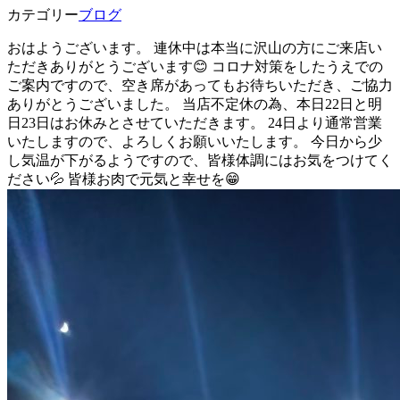
カテゴリー
ブログ
おはようございます。 連休中は本当に沢山の方にご来店い
ただきありがとうございます😊 コロナ対策をしたうえでの
ご案内ですので、空き席があってもお待ちいただき、ご協力
ありがとうございました。 当店不定休の為、本日22日と明
日23日はお休みとさせていただきます。 24日より通常営業
いたしますので、よろしくお願いいたします。 今日から少
し気温が下がるようですので、皆様体調にはお気をつけてく
ださい💦 皆様お肉で元気と幸せを😁