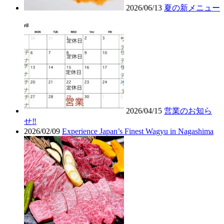
2026/06/13
夏の新メニュー
2026/04/15
営業のお知ら
せ‼︎
2026/02/09
Experience Japan’s Finest Wagyu in Nagashima