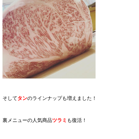
そして
タン
のラインナップも増えました！
裏メニューの人気商品
ツラミ
も復活！