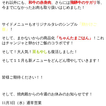
それ以外にも、
和牛の赤身肉
、さらには
飛騨牛のサガリ
等、
今までになかったお肉も取り扱いはじめました！
サイドメニューもオリジナルタレのシンプル
「卵かけご
飯」
！
そして、まかないからの商品化
「ちゃんたまごはん」
！これ
はチャンジャと卵かけご飯のコラボです！
そして！大人気！
豆もやし
も復活しました！
そして１１月も新メニューをどんどん増やしていきます！
皆様ご期待ください！！
そして、焼肉殿からの今週のお休みのお知らせです！
11月3日（水）通常営業