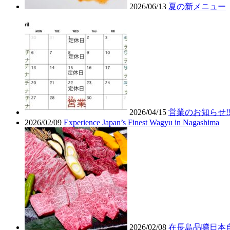
2026/06/13
夏の新メニュー
2026/04/15
営業のお知らせ‼
2026/02/09
Experience Japan’s Finest Wagyu in Nagashima
2026/02/08
在長島品嚐日本