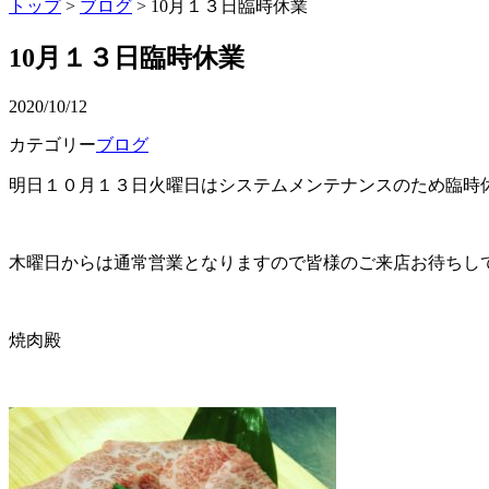
トップ
>
ブログ
> 10月１３日臨時休業
10月１３日臨時休業
2020/10/12
カテゴリー
ブログ
明日１０月１３日火曜日はシステムメンテナンスのため臨時
木曜日からは通常営業となりますので皆様のご来店お待ちし
焼肉殿