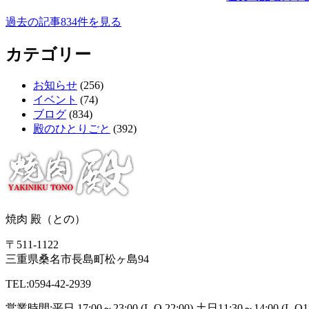
過去の記事834件を見る
カテゴリー
お知らせ
(256)
イベント
(74)
ブログ
(834)
殿のひとりごと
(392)
焼肉 殿（との）
〒511-1122
三重県桑名市長島町松ヶ島94
TEL:0594-42-2939
営業時間:平日 17:00～23:00 (L.O.22:00) 土日11:30～14:00 (L.O13:3