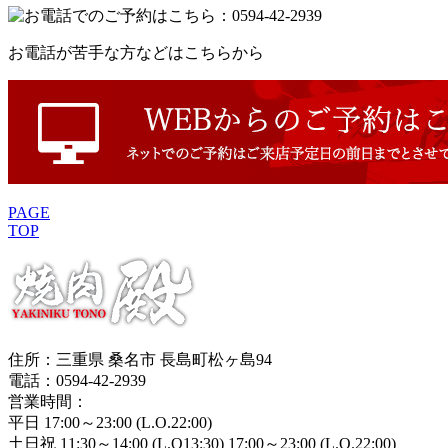
お電話が苦手な方などはこちらから
PAGE
TOP
住所：三重県 桑名市 長島町松ヶ島94
電話：0594-42-2939
営業時間：
平日 17:00～23:00 (L.O.22:00)
土日祝 11:30～14:00 (L.O13:30) 17:00～23:00 (L.O.22:00)