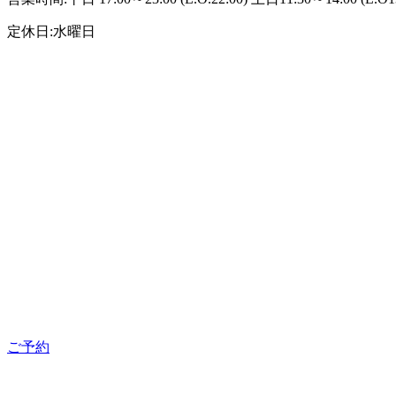
定休日:水曜日
ご予約