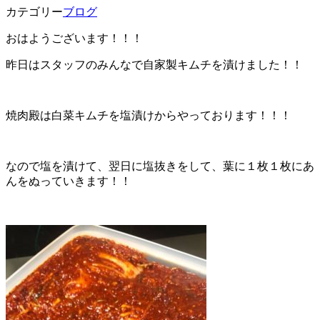
カテゴリー
ブログ
おはようございます！！！
昨日はスタッフのみんなで自家製キムチを漬けました！！
焼肉殿は白菜キムチを塩漬けからやっております！！！
なので塩を漬けて、翌日に塩抜きをして、葉に１枚１枚にあ
んをぬっていきます！！