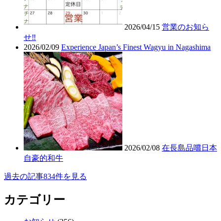
2026/04/15
営業のお知ら
せ‼︎
2026/02/09
Experience Japan’s Finest Wagyu in Nagashima
2026/02/08
在長島品嚐日本
自豪的和牛
過去の記事834件を見る
カテゴリー